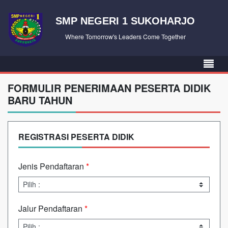
SMP NEGERI 1 SUKOHARJO
Where Tomorrow's Leaders Come Together
FORMULIR PENERIMAAN PESERTA DIDIK
BARU TAHUN
REGISTRASI PESERTA DIDIK
Jenis Pendaftaran
*
Jalur Pendaftaran
*