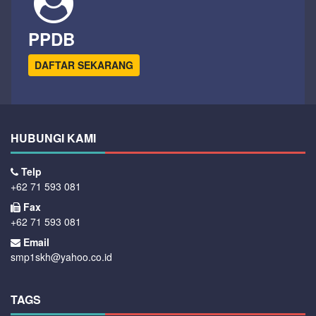
PPDB
DAFTAR SEKARANG
HUBUNGI KAMI
Telp
+62 71 593 081
Fax
+62 71 593 081
Email
smp1skh@yahoo.co.id
TAGS