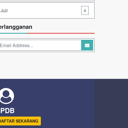
Juli
4
erlangganan
PPDB
DAFTAR SEKARANG