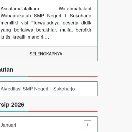
Assalamu'alaikum Warahmatullahi
Wabaarakatuh SMP Negeri 1 Sukoharjo
memiliki visi “Terwujudnya peserta didik
yang bertakwa berakhlak mulia, berpikir
kritis, kreatif, mandiri,…
SELENGKAPNYA
autan
Akreditasi SMP Negeri 1 Sukoharjo
rsip 2026
Januari
1