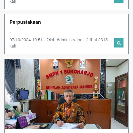
kali
Perpustakaan
-
07/10/2024 10:51 - Oleh Administrator - Dilihat 2315
kali