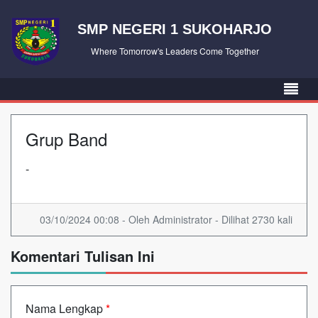
SMP NEGERI 1 SUKOHARJO
Where Tomorrow's Leaders Come Together
Grup Band
-
03/10/2024 00:08 - Oleh Administrator - Dilihat 2730 kali
Komentari Tulisan Ini
Nama Lengkap
*