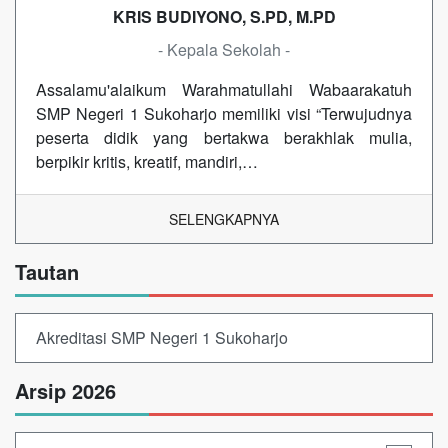
KRIS BUDIYONO, S.PD, M.PD
- Kepala Sekolah -
Assalamu'alaikum Warahmatullahi Wabaarakatuh
SMP Negeri 1 Sukoharjo memiliki visi “Terwujudnya
peserta didik yang bertakwa berakhlak mulia,
berpikir kritis, kreatif, mandiri,…
SELENGKAPNYA
Tautan
Akreditasi SMP Negeri 1 Sukoharjo
Arsip 2026