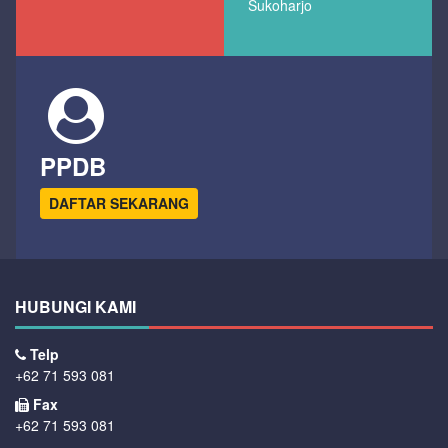
Sukoharjo
PPDB
DAFTAR SEKARANG
HUBUNGI KAMI
Telp
+62 71 593 081
Fax
+62 71 593 081