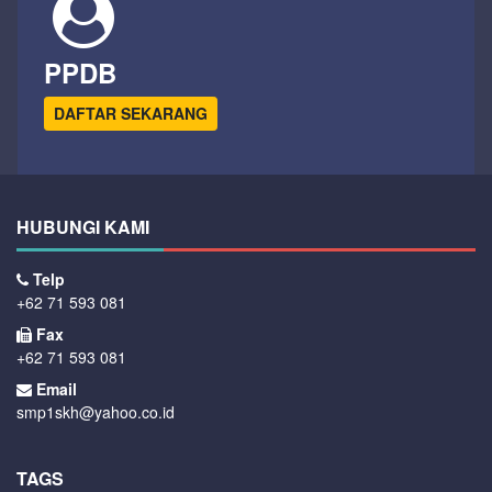
PPDB
DAFTAR SEKARANG
HUBUNGI KAMI
Telp
+62 71 593 081
Fax
+62 71 593 081
Email
smp1skh@yahoo.co.id
TAGS