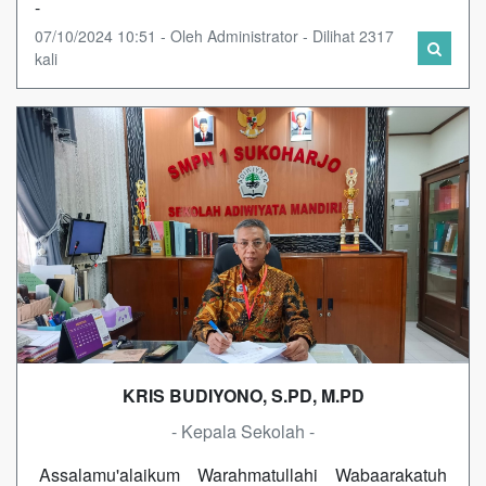
-
07/10/2024 10:51 - Oleh Administrator - Dilihat 2317
kali
KRIS BUDIYONO, S.PD, M.PD
- Kepala Sekolah -
Assalamu'alaikum Warahmatullahi Wabaarakatuh