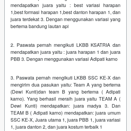
mendapatkan juara yaitu : best variasi harapan
1,best formasi harapan 1,best danton harapan 1, dan
juara terdekat 3. Dengan menggunakan variasi yang
bertema bandung lautan api
2. Paswata pernah mengikuti LKBB KSATRIA dan
mendapatkan juara yaitu : juara harapan 1 dan juara
PBB 3. Dengan menggunakan variasi Adipati karno
3. Paswata pernah mengikuti LKBB SSC KE-X dan
mengirim dua pasukan yaitu: Team A yang bertema
(Dewi Kunti)dan team B yang bertema ( Adipati
karno). Yang berhasil meraih juara yaitu TEAM A (
Dewi Kunti) mendapatkan: juara madya 3. Dan
TEAM B ( Adipati karno) mendapatkan: juara umum
SSC KE-X, Juara utama 1, juara PBB 1, juara variasi
1, juara danton 2, dan juara kostum terbaik 1