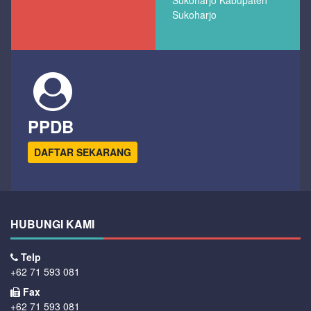
Sukoharjo
PPDB
DAFTAR SEKARANG
HUBUNGI KAMI
Telp
+62 71 593 081
Fax
+62 71 593 081