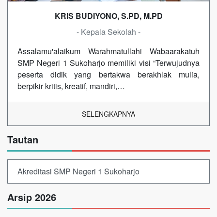
KRIS BUDIYONO, S.PD, M.PD
- Kepala Sekolah -
Assalamu'alaikum Warahmatullahi Wabaarakatuh
SMP Negeri 1 Sukoharjo memiliki visi “Terwujudnya
peserta didik yang bertakwa berakhlak mulia,
berpikir kritis, kreatif, mandiri,…
SELENGKAPNYA
Tautan
Akreditasi SMP Negeri 1 Sukoharjo
Arsip 2026