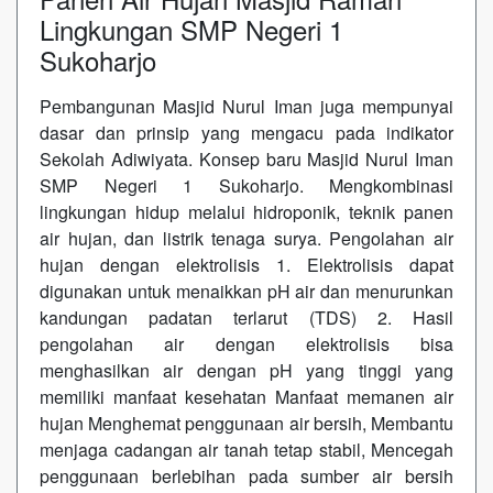
Lingkungan SMP Negeri 1
Sukoharjo
Pembangunan Masjid Nurul Iman juga mempunyai
dasar dan prinsip yang mengacu pada indikator
Sekolah Adiwiyata. Konsep baru Masjid Nurul Iman
SMP Negeri 1 Sukoharjo. Mengkombinasi
lingkungan hidup melalui hidroponik, teknik panen
air hujan, dan listrik tenaga surya. Pengolahan air
hujan dengan elektrolisis 1. Elektrolisis dapat
digunakan untuk menaikkan pH air dan menurunkan
kandungan padatan terlarut (TDS) 2. Hasil
pengolahan air dengan elektrolisis bisa
menghasilkan air dengan pH yang tinggi yang
memiliki manfaat kesehatan Manfaat memanen air
hujan Menghemat penggunaan air bersih, Membantu
menjaga cadangan air tanah tetap stabil, Mencegah
penggunaan berlebihan pada sumber air bersih