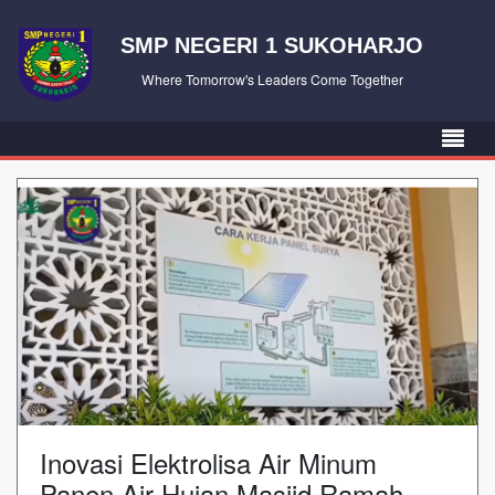
SMP NEGERI 1 SUKOHARJO
Where Tomorrow's Leaders Come Together
Inovasi Elektrolisa Air Minum
Panen Air Hujan Masjid Ramah