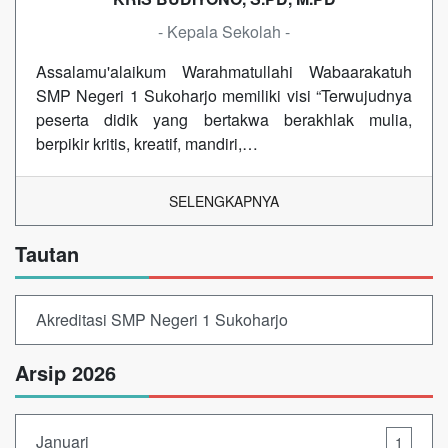
- Kepala Sekolah -
Assalamu'alaikum Warahmatullahi Wabaarakatuh
SMP Negeri 1 Sukoharjo memiliki visi “Terwujudnya
peserta didik yang bertakwa berakhlak mulia,
berpikir kritis, kreatif, mandiri,…
SELENGKAPNYA
Tautan
Akreditasi SMP Negeri 1 Sukoharjo
Arsip 2026
Januari
1