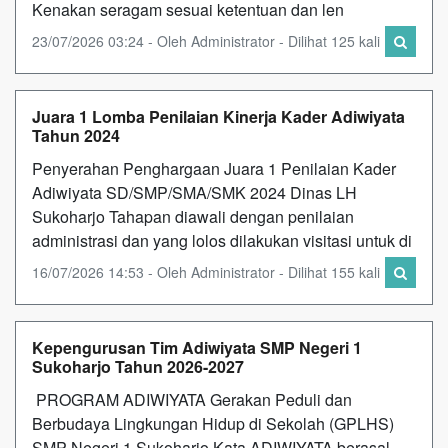
Kenakan seragam sesuai ketentuan dan len
23/07/2026 03:24 - Oleh Administrator - Dilihat 125 kali
Juara 1 Lomba Penilaian Kinerja Kader Adiwiyata
Tahun 2024
Penyerahan Penghargaan Juara 1 Penilaian Kader
Adiwiyata SD/SMP/SMA/SMK 2024 Dinas LH
Sukoharjo Tahapan diawali dengan penilaian
administrasi dan yang lolos dilakukan visitasi untuk di
16/07/2026 14:53 - Oleh Administrator - Dilihat 155 kali
Kepengurusan Tim Adiwiyata SMP Negeri 1
Sukoharjo Tahun 2026-2027
PROGRAM ADIWIYATA Gerakan Peduli dan
Berbudaya Lingkungan Hidup di Sekolah (GPLHS)
SMP Negeri 1 Sukoharjo Kata ADIWIYATA berasal